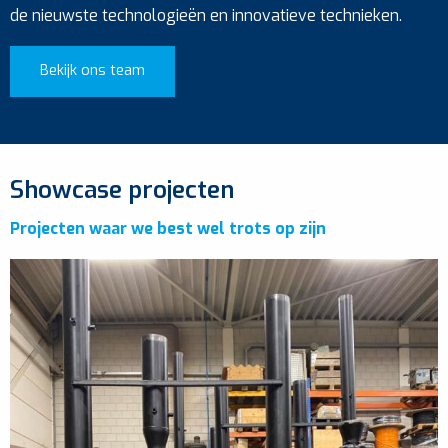
de nieuwste technologieën en innovatieve technieken.
Bekijk ons team
Showcase projecten
Projecten waar we best wel trots op zijn